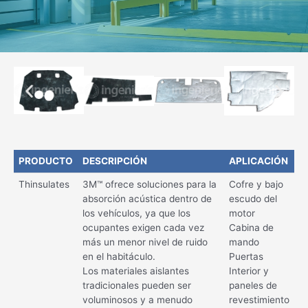
PRODUCTO
DESCRIPCIÓN
APLICACIÓN
Thinsulates
3M™ ofrece soluciones para la
Cofre y bajo
absorción acústica dentro de
escudo del
los vehículos, ya que los
motor
ocupantes exigen cada vez
Cabina de
más un menor nivel de ruido
mando
en el habitáculo.
Puertas
Los materiales aislantes
Interior y
tradicionales pueden ser
paneles de
voluminosos y a menudo
revestimiento